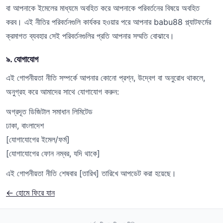
বা আপনাকে ইমেলের মাধ্যমে অবহিত করে আপনাকে পরিবর্তনের বিষয়ে অবহিত
করব। এই নীতির পরিবর্তনগুলি কার্যকর হওয়ার পরে আপনার babu88 প্ল্যাটফর্মের
ক্রমাগত ব্যবহার সেই পরিবর্তনগুলির প্রতি আপনার সম্মতি বোঝাবে।
৯. যোগাযোগ
এই গোপনীয়তা নীতি সম্পর্কে আপনার কোনো প্রশ্ন, উদ্বেগ বা অনুরোধ থাকলে,
অনুগ্রহ করে আমাদের সাথে যোগাযোগ করুন:
অগ্রদূত ডিজিটাল সমাধান লিমিটেড
ঢাকা, বাংলাদেশ
[যোগাযোগের ইমেল/ফর্ম]
[যোগাযোগের ফোন নম্বর, যদি থাকে]
এই গোপনীয়তা নীতি শেষবার [তারিখ] তারিখে আপডেট করা হয়েছে।
← হোমে ফিরে যান