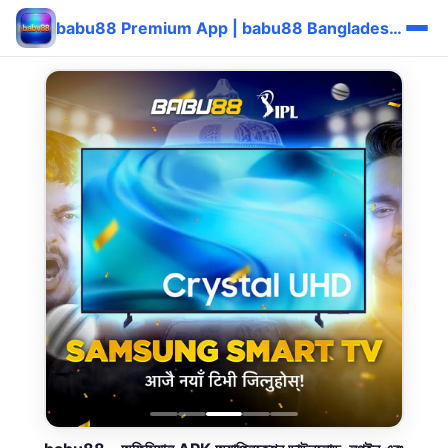
babu88 Premium App | babu88 Bangladeshi বাঙালি Reward Login ⚡