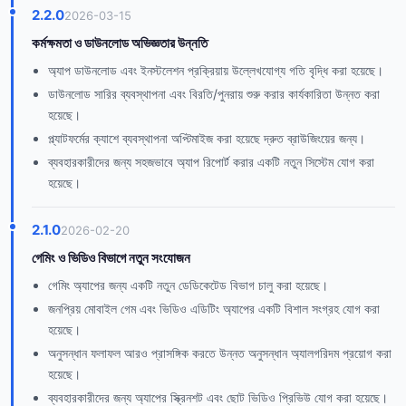
2.2.0
2026-03-15
কর্মক্ষমতা ও ডাউনলোড অভিজ্ঞতার উন্নতি
অ্যাপ ডাউনলোড এবং ইনস্টলেশন প্রক্রিয়ায় উল্লেখযোগ্য গতি বৃদ্ধি করা হয়েছে।
ডাউনলোড সারির ব্যবস্থাপনা এবং বিরতি/পুনরায় শুরু করার কার্যকারিতা উন্নত করা
হয়েছে।
প্ল্যাটফর্মের ক্যাশে ব্যবস্থাপনা অপ্টিমাইজ করা হয়েছে দ্রুত ব্রাউজিংয়ের জন্য।
ব্যবহারকারীদের জন্য সহজভাবে অ্যাপ রিপোর্ট করার একটি নতুন সিস্টেম যোগ করা
হয়েছে।
2.1.0
2026-02-20
গেমিং ও ভিডিও বিভাগে নতুন সংযোজন
গেমিং অ্যাপের জন্য একটি নতুন ডেডিকেটেড বিভাগ চালু করা হয়েছে।
জনপ্রিয় মোবাইল গেম এবং ভিডিও এডিটিং অ্যাপের একটি বিশাল সংগ্রহ যোগ করা
হয়েছে।
অনুসন্ধান ফলাফল আরও প্রাসঙ্গিক করতে উন্নত অনুসন্ধান অ্যালগরিদম প্রয়োগ করা
হয়েছে।
ব্যবহারকারীদের জন্য অ্যাপের স্ক্রিনশট এবং ছোট ভিডিও প্রিভিউ যোগ করা হয়েছে।