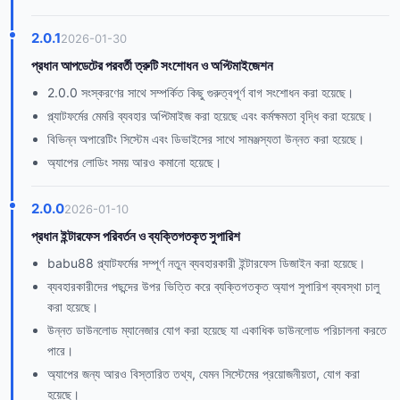
2.0.1
2026-01-30
প্রধান আপডেটের পরবর্তী ত্রুটি সংশোধন ও অপ্টিমাইজেশন
2.0.0 সংস্করণের সাথে সম্পর্কিত কিছু গুরুত্বপূর্ণ বাগ সংশোধন করা হয়েছে।
প্ল্যাটফর্মের মেমরি ব্যবহার অপ্টিমাইজ করা হয়েছে এবং কর্মক্ষমতা বৃদ্ধি করা হয়েছে।
বিভিন্ন অপারেটিং সিস্টেম এবং ডিভাইসের সাথে সামঞ্জস্যতা উন্নত করা হয়েছে।
অ্যাপের লোডিং সময় আরও কমানো হয়েছে।
2.0.0
2026-01-10
প্রধান ইন্টারফেস পরিবর্তন ও ব্যক্তিগতকৃত সুপারিশ
babu88 প্ল্যাটফর্মের সম্পূর্ণ নতুন ব্যবহারকারী ইন্টারফেস ডিজাইন করা হয়েছে।
ব্যবহারকারীদের পছন্দের উপর ভিত্তি করে ব্যক্তিগতকৃত অ্যাপ সুপারিশ ব্যবস্থা চালু
করা হয়েছে।
উন্নত ডাউনলোড ম্যানেজার যোগ করা হয়েছে যা একাধিক ডাউনলোড পরিচালনা করতে
পারে।
অ্যাপের জন্য আরও বিস্তারিত তথ্য, যেমন সিস্টেমের প্রয়োজনীয়তা, যোগ করা
হয়েছে।