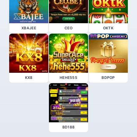
XBAJEE
CEO
OKTK
KX8
HEHE555
BDPOP
BD188