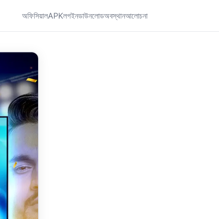
অফিসিয়াল
APK
লগইন
ডাউনলোড
অবস্থান
আলোচনা