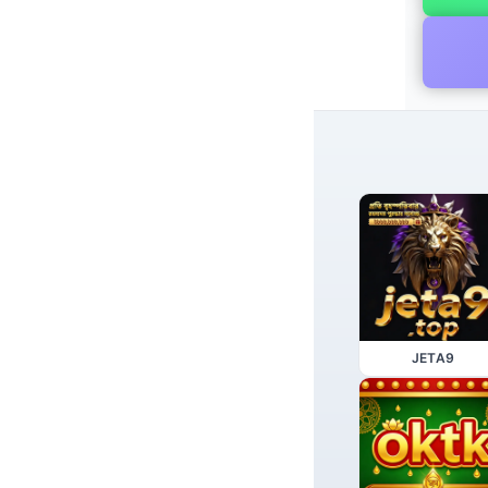
JETA9