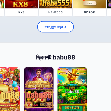
KX8
HEHE555
BDPOP
সকল ব্র্যান্ড দেখুন →
স্ক্রিনশট babu88