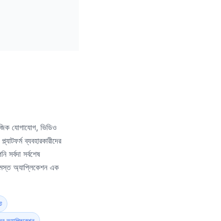
মাজিক যোগাযোগ, ভিডিও
্যাটফর্ম ব্যবহারকারীদের
সর্বদা সর্বশেষ
মস্ত অ্যাপ্লিকেশন এক
ট
নের অ্যাপ্লিকেশন