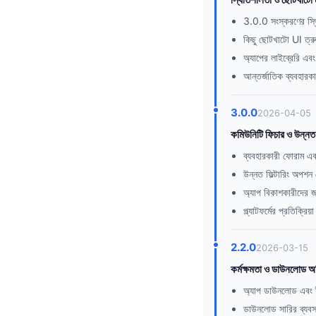
3.0.0 সংস্করণের স্থি
কিছু ছোটখাটো UI ত্রু
অ্যাপের লাইব্রেরি এব
আন্তর্জাতিক ব্যবহারক
3.0.0
2026-04-05
কমিউনিটি ফিচার ও উন্নত 
ব্যবহারকারী ফোরাম এ
উন্নত ফিল্টারিং অপশন 
অ্যাপ বিকাশকারীদের জন
প্ল্যাটফর্মের প্রতিক্
2.2.0
2026-03-15
কর্মক্ষমতা ও ডাউনলোড অভ
অ্যাপ ডাউনলোড এবং ইন
ডাউনলোড সারির ব্যবস্থ