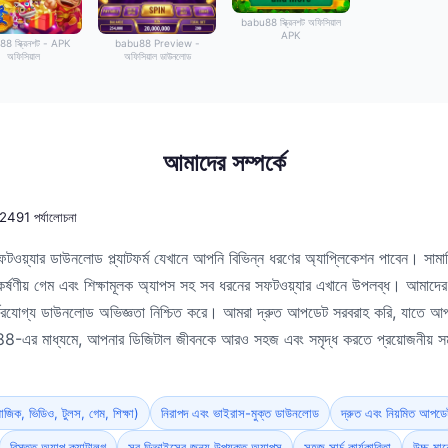
babu88 স্ক্রিনশট অফিসিয়াল
APK
babu88 Preview -
8 স্ক্রিনশট - APK
অফিসিয়াল ডাউনলোড
অফিসিয়াল
আমাদের সম্পর্কে
2491 পর্যালোচনা
টওয়্যার ডাউনলোড প্ল্যাটফর্ম যেখানে আপনি বিভিন্ন ধরণের অ্যাপ্লিকেশন পাবেন। সা
আকর্ষণীয় গেম এবং শিক্ষামূলক অ্যাপস সহ সব ধরনের সফটওয়্যার এখানে উপলব্ধ। আমাদের প্ল
্ভরযোগ্য ডাউনলোড অভিজ্ঞতা নিশ্চিত করে। আমরা দ্রুত আপডেট সরবরাহ করি, যাতে আপনি 
-এর মাধ্যমে, আপনার ডিজিটাল জীবনকে আরও সহজ এবং সমৃদ্ধ করতে প্রয়োজনীয় স
াজিক, ভিডিও, টুলস, গেম, শিক্ষা)
নিরাপদ এবং ভাইরাস-মুক্ত ডাউনলোড
দ্রুত এবং নিয়মিত আপডে
বিস্তৃত অ্যাপ ক্যাটালগ
সব ডিভাইসের জন্য উপযুক্ত অ্যাপস
সহজ সার্চ কার্যকারিতা
উচ্চ মা