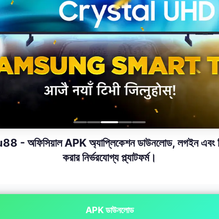
8 - অফিসিয়াল APK অ্যাপ্লিকেশন ডাউনলোড, লগইন এবং ন
করার নির্ভরযোগ্য প্ল্যাটফর্ম।
APK ডাউনলোড