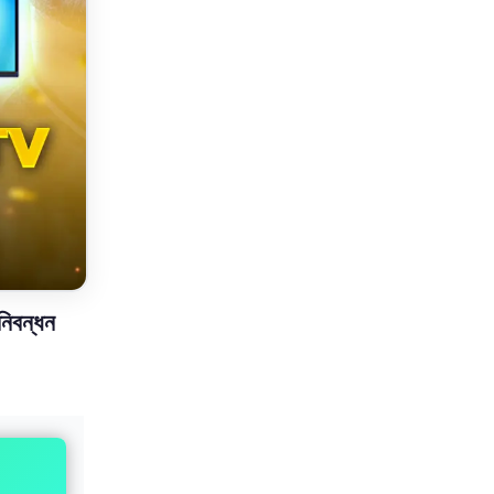
িবন্ধন