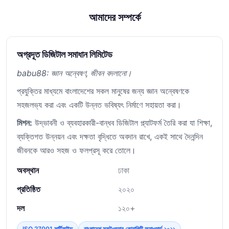
আমাদের সম্পর্কে
অগ্রদূত ডিজিটাল সমাধান লিমিটেড
babu88: জ্ঞান অন্বেষণ, জীবন বদলানো।
প্রযুক্তির মাধ্যমে বাংলাদেশের সকল মানুষের জন্য জ্ঞান অন্বেষণকে
সহজলভ্য করা এবং একটি উন্নত ভবিষ্যৎ নির্মাণে সহায়তা করা।
মিশন:
উদ্ভাবনী ও ব্যবহারকারী-বান্ধব ডিজিটাল প্ল্যাটফর্ম তৈরি করা যা শিক্ষা,
ব্যক্তিগত উন্নয়ন এবং দক্ষতা বৃদ্ধিতে অবদান রাখে, একই সাথে দৈনন্দিন
জীবনকে আরও সহজ ও ফলপ্রসূ করে তোলে।
অবস্থান
ঢাকা
প্রতিষ্ঠিত
২০২০
দল
১২০+
ISO 27001 সার্টিফাইড
বাংলাদেশ সফটওয়্যার কোয়ালিটি অ্যাওয়ার্ড ২০২১