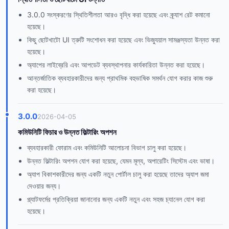
3.0.0 সংস্করণের স্থিতিশীলতা আরও বৃদ্ধি করা হয়েছে এবং ক্র্যাশ রেট কমানো
হয়েছে।
কিছু ছোটখাটো UI ত্রুটি সংশোধন করা হয়েছে এবং ভিজ্যুয়াল সামঞ্জস্যতা উন্নত করা
হয়েছে।
অ্যাপের লাইব্রেরি এবং আপডেট ব্যবস্থাপনার কার্যকারিতা উন্নত করা হয়েছে।
আন্তর্জাতিক ব্যবহারকারীদের জন্য প্রাথমিক বহুভাষিক সমর্থন যোগ করার কাজ শুরু
করা হয়েছে।
3.0.0
2026-04-05
কমিউনিটি ফিচার ও উন্নত ফিল্টারিং অপশন
ব্যবহারকারী ফোরাম এবং কমিউনিটি আলোচনা বিভাগ চালু করা হয়েছে।
উন্নত ফিল্টারিং অপশন যোগ করা হয়েছে, যেমন মূল্য, অপারেটিং সিস্টেম এবং ভাষা।
অ্যাপ বিকাশকারীদের জন্য একটি নতুন পোর্টাল চালু করা হয়েছে তাদের অ্যাপ জমা
দেওয়ার জন্য।
প্ল্যাটফর্মের প্রতিক্রিয়া জানানোর জন্য একটি নতুন এবং সহজ চ্যানেল যোগ করা
হয়েছে।