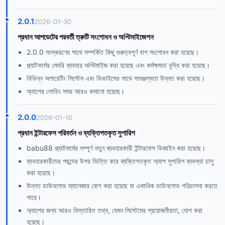
2.0.1
2026-01-30
প্রধান আপডেটের পরবর্তী ত্রুটি সংশোধন ও অপ্টিমাইজেশন
2.0.0 সংস্করণের সাথে সম্পর্কিত কিছু গুরুত্বপূর্ণ বাগ সংশোধন করা হয়েছে।
প্ল্যাটফর্মের মেমরি ব্যবহার অপ্টিমাইজ করা হয়েছে এবং কর্মক্ষমতা বৃদ্ধি করা হয়েছে।
বিভিন্ন অপারেটিং সিস্টেম এবং ডিভাইসের সাথে সামঞ্জস্যতা উন্নত করা হয়েছে।
অ্যাপের লোডিং সময় আরও কমানো হয়েছে।
2.0.0
2026-01-10
প্রধান ইন্টারফেস পরিবর্তন ও ব্যক্তিগতকৃত সুপারিশ
babu88 প্ল্যাটফর্মের সম্পূর্ণ নতুন ব্যবহারকারী ইন্টারফেস ডিজাইন করা হয়েছে।
ব্যবহারকারীদের পছন্দের উপর ভিত্তি করে ব্যক্তিগতকৃত অ্যাপ সুপারিশ ব্যবস্থা চালু
করা হয়েছে।
উন্নত ডাউনলোড ম্যানেজার যোগ করা হয়েছে যা একাধিক ডাউনলোড পরিচালনা করতে
পারে।
অ্যাপের জন্য আরও বিস্তারিত তথ্য, যেমন সিস্টেমের প্রয়োজনীয়তা, যোগ করা
হয়েছে।