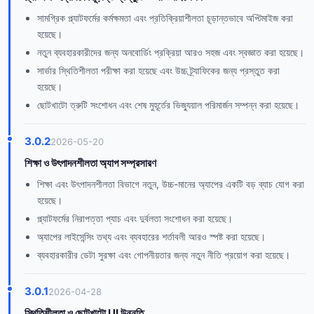
সামগ্রিক প্ল্যাটফর্মের কর্মক্ষমতা এবং প্রতিক্রিয়াশীলতা চূড়ান্তভাবে অপ্টিমাইজ করা
হয়েছে।
নতুন ব্যবহারকারীদের জন্য অনবোর্ডিং প্রক্রিয়া আরও সহজ এবং স্বজ্ঞাত করা হয়েছে।
সার্ভার স্থিতিশীলতা পরীক্ষা করা হয়েছে এবং উচ্চ ট্র্যাফিকের জন্য প্রস্তুত করা
হয়েছে।
ছোটখাটো ত্রুটি সংশোধন এবং শেষ মুহূর্তের ভিজ্যুয়াল পরিমার্জন সম্পন্ন করা হয়েছে।
3.0.2
2026-05-20
শিক্ষা ও উৎপাদনশীলতা অ্যাপ সম্প্রসারণ
শিক্ষা এবং উৎপাদনশীলতা বিভাগে নতুন, উচ্চ-মানের অ্যাপের একটি বড় ব্যাচ যোগ করা
হয়েছে।
প্ল্যাটফর্মের নিরাপত্তা প্যাচ এবং দুর্বলতা সংশোধন করা হয়েছে।
অ্যাপের লাইসেন্সিং তথ্য এবং ব্যবহারের শর্তাবলী আরও স্পষ্ট করা হয়েছে।
ব্যবহারকারীর ডেটা সুরক্ষা এবং গোপনীয়তার জন্য নতুন নীতি প্রয়োগ করা হয়েছে।
3.0.1
2026-04-28
স্থিতিশীলতা ও ছোটখাটো UI উন্নতি