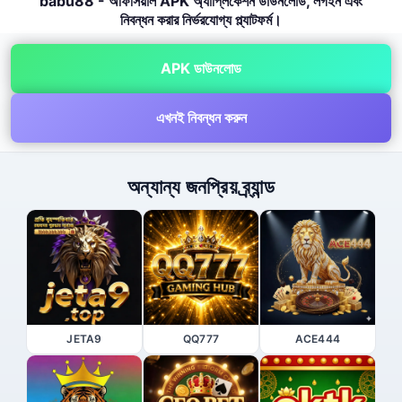
babu88 - অফিসিয়াল APK অ্যাপ্লিকেশন ডাউনলোড, লগইন এবং
নিবন্ধন করার নির্ভরযোগ্য প্ল্যাটফর্ম।
APK ডাউনলোড
এখনই নিবন্ধন করুন
অন্যান্য জনপ্রিয় ব্র্যান্ড
JETA9
QQ777
ACE444