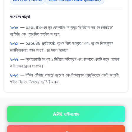
আমাদের যাত্রা
২০২০
— babu88-এর মূল কোম্পানি 'অগ্রদূত ডিজিটাল সমাধান লিমিটেড'
প্রতিষ্ঠা এবং প্রাথমিক তহবিল সংগ্রহ।
২০২১
— babu88 প্ল্যাটফর্মের প্রথম বিটা সংস্করণ এবং প্রধান শিক্ষামূলক
অ্যাপ্লিকেশন 'জ্ঞান আলো' এর সফল উন্মোচন।
২০২২
— ব্যবহারকারী সংখ্যা ১ মিলিয়ন অতিক্রম এবং ঢাকাতে একটি নতুন গবেষণা
ও উন্নয়ন কেন্দ্র স্থাপন।
২০২৩
— দক্ষিণ এশিয়ার বাজারে প্রবেশ এবং শিক্ষামূলক প্রযুক্তিতে একটি অগ্রণী
শক্তি হিসেবে নিজেদের প্রতিষ্ঠিত করা।
APK ডাউনলোড