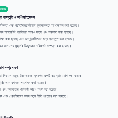
সর্বশেষ
ান্ত প্রস্তুতি ও অপ্টিমাইজেশন
 কর্মক্ষমতা এবং প্রতিক্রিয়াশীলতা চূড়ান্তভাবে অপ্টিমাইজ করা হয়েছে।
ন্য অনবোর্ডিং প্রক্রিয়া আরও সহজ এবং স্বজ্ঞাত করা হয়েছে।
ীক্ষা করা হয়েছে এবং উচ্চ ট্র্যাফিকের জন্য প্রস্তুত করা হয়েছে।
এবং শেষ মুহূর্তের ভিজ্যুয়াল পরিমার্জন সম্পন্ন করা হয়েছে।
যাপ সম্প্রসারণ
তা বিভাগে নতুন, উচ্চ-মানের অ্যাপের একটি বড় ব্যাচ যোগ করা হয়েছে।
া প্যাচ এবং দুর্বলতা সংশোধন করা হয়েছে।
্য এবং ব্যবহারের শর্তাবলী আরও স্পষ্ট করা হয়েছে।
ক্ষা এবং গোপনীয়তার জন্য নতুন নীতি প্রয়োগ করা হয়েছে।
UI উন্নতি