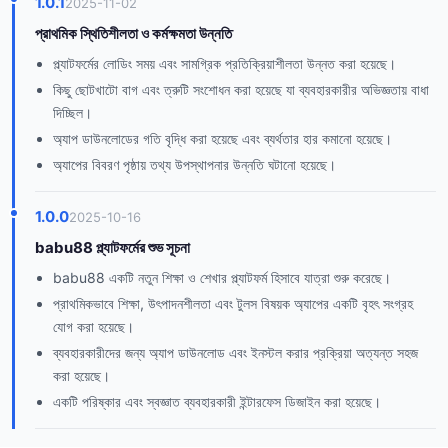
1.0.1
2025-11-02
প্রাথমিক স্থিতিশীলতা ও কর্মক্ষমতা উন্নতি
প্ল্যাটফর্মের লোডিং সময় এবং সামগ্রিক প্রতিক্রিয়াশীলতা উন্নত করা হয়েছে।
কিছু ছোটখাটো বাগ এবং ত্রুটি সংশোধন করা হয়েছে যা ব্যবহারকারীর অভিজ্ঞতায় বাধা
দিচ্ছিল।
অ্যাপ ডাউনলোডের গতি বৃদ্ধি করা হয়েছে এবং ব্যর্থতার হার কমানো হয়েছে।
অ্যাপের বিবরণ পৃষ্ঠায় তথ্য উপস্থাপনার উন্নতি ঘটানো হয়েছে।
1.0.0
2025-10-16
babu88 প্ল্যাটফর্মের শুভ সূচনা
babu88 একটি নতুন শিক্ষা ও শেখার প্ল্যাটফর্ম হিসাবে যাত্রা শুরু করেছে।
প্রাথমিকভাবে শিক্ষা, উৎপাদনশীলতা এবং টুলস বিষয়ক অ্যাপের একটি বৃহৎ সংগ্রহ
যোগ করা হয়েছে।
ব্যবহারকারীদের জন্য অ্যাপ ডাউনলোড এবং ইনস্টল করার প্রক্রিয়া অত্যন্ত সহজ
করা হয়েছে।
একটি পরিষ্কার এবং স্বজ্ঞাত ব্যবহারকারী ইন্টারফেস ডিজাইন করা হয়েছে।