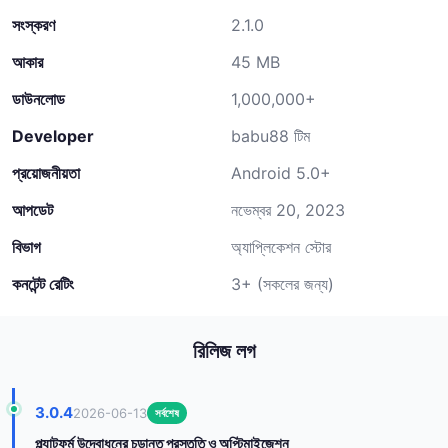
সংস্করণ
2.1.0
আকার
45 MB
ডাউনলোড
1,000,000+
Developer
babu88 টিম
প্রয়োজনীয়তা
Android 5.0+
আপডেট
নভেম্বর 20, 2023
বিভাগ
অ্যাপ্লিকেশন স্টোর
কনটেন্ট রেটিং
3+ (সকলের জন্য)
রিলিজ লগ
3.0.4
2026-06-13
সর্বশেষ
প্ল্যাটফর্ম উদ্বোধনের চূড়ান্ত প্রস্তুতি ও অপ্টিমাইজেশন