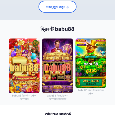
সকল ব্র্যান্ড দেখুন →
স্ক্রিনশট babu88
babu88 স্ক্রিনশট অফিসিয়াল
APK
babu88 Preview -
babu88 স্ক্রিনশট - APK
অফিসিয়াল ডাউনলোড
অফিসিয়াল
আমাদের সম্পর্কে