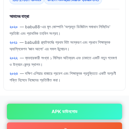
আমাদের যাত্রা
২০২০
— babu88-এর মূল কোম্পানি 'অগ্রদূত ডিজিটাল সমাধান লিমিটেড'
প্রতিষ্ঠা এবং প্রাথমিক তহবিল সংগ্রহ।
২০২১
— babu88 প্ল্যাটফর্মের প্রথম বিটা সংস্করণ এবং প্রধান শিক্ষামূলক
অ্যাপ্লিকেশন 'জ্ঞান আলো' এর সফল উন্মোচন।
২০২২
— ব্যবহারকারী সংখ্যা ১ মিলিয়ন অতিক্রম এবং ঢাকাতে একটি নতুন গবেষণা
ও উন্নয়ন কেন্দ্র স্থাপন।
২০২৩
— দক্ষিণ এশিয়ার বাজারে প্রবেশ এবং শিক্ষামূলক প্রযুক্তিতে একটি অগ্রণী
শক্তি হিসেবে নিজেদের প্রতিষ্ঠিত করা।
APK ডাউনলোড