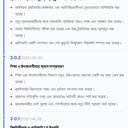
সামগ্রিক প্ল্যাটফর্মের কর্মক্ষমতা এবং প্রতিক্রিয়াশীলতা চূড়ান্তভাবে অপ্টিমাইজ করা
হয়েছে।
নতুন ব্যবহারকারীদের জন্য অনবোর্ডিং প্রক্রিয়া আরও সহজ এবং স্বজ্ঞাত করা হয়েছে।
সার্ভার স্থিতিশীলতা পরীক্ষা করা হয়েছে এবং উচ্চ ট্র্যাফিকের জন্য প্রস্তুত করা
হয়েছে।
ছোটখাটো ত্রুটি সংশোধন এবং শেষ মুহূর্তের ভিজ্যুয়াল পরিমার্জন সম্পন্ন করা হয়েছে।
3.0.2
2026-05-20
শিক্ষা ও উৎপাদনশীলতা অ্যাপ সম্প্রসারণ
শিক্ষা এবং উৎপাদনশীলতা বিভাগে নতুন, উচ্চ-মানের অ্যাপের একটি বড় ব্যাচ যোগ করা
হয়েছে।
প্ল্যাটফর্মের নিরাপত্তা প্যাচ এবং দুর্বলতা সংশোধন করা হয়েছে।
অ্যাপের লাইসেন্সিং তথ্য এবং ব্যবহারের শর্তাবলী আরও স্পষ্ট করা হয়েছে।
ব্যবহারকারীর ডেটা সুরক্ষা এবং গোপনীয়তার জন্য নতুন নীতি প্রয়োগ করা হয়েছে।
3.0.1
2026-04-28
স্থিতিশীলতা ও ছোটখাটো UI উন্নতি