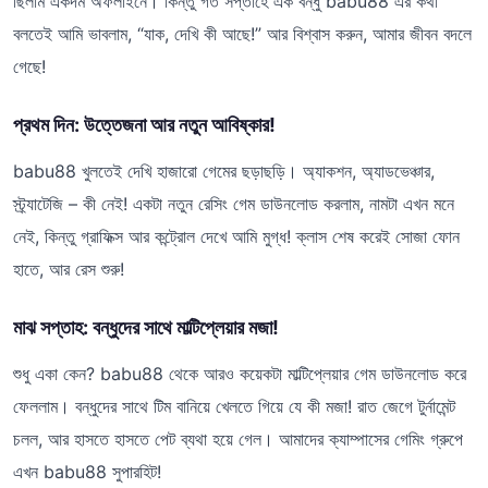
ছিলাম একদম অফলাইনে। কিন্তু গত সপ্তাহে এক বন্ধু babu88 এর কথা
বলতেই আমি ভাবলাম, “যাক, দেখি কী আছে!” আর বিশ্বাস করুন, আমার জীবন বদলে
গেছে!
প্রথম দিন: উত্তেজনা আর নতুন আবিষ্কার!
babu88 খুলতেই দেখি হাজারো গেমের ছড়াছড়ি। অ্যাকশন, অ্যাডভেঞ্চার,
স্ট্র্যাটেজি – কী নেই! একটা নতুন রেসিং গেম ডাউনলোড করলাম, নামটা এখন মনে
নেই, কিন্তু গ্রাফিক্স আর কন্ট্রোল দেখে আমি মুগ্ধ! ক্লাস শেষ করেই সোজা ফোন
হাতে, আর রেস শুরু!
মাঝ সপ্তাহ: বন্ধুদের সাথে মাল্টিপ্লেয়ার মজা!
শুধু একা কেন? babu88 থেকে আরও কয়েকটা মাল্টিপ্লেয়ার গেম ডাউনলোড করে
ফেললাম। বন্ধুদের সাথে টিম বানিয়ে খেলতে গিয়ে যে কী মজা! রাত জেগে টুর্নামেন্ট
চলল, আর হাসতে হাসতে পেট ব্যথা হয়ে গেল। আমাদের ক্যাম্পাসের গেমিং গ্রুপে
এখন babu88 সুপারহিট!